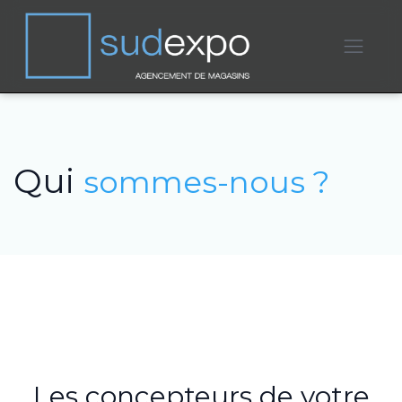
Qui
sommes-nous ?
Les concepteurs de votre